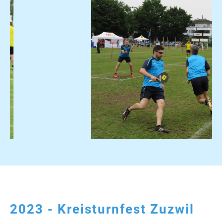
2023 - Kreisturnfest Zuzwil