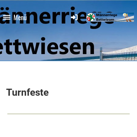
Menü
Turnfeste