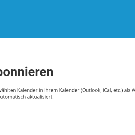
bonnieren
wählten Kalender in Ihrem Kalender (Outlook, iCal, etc.) al
tomatisch aktualisiert.