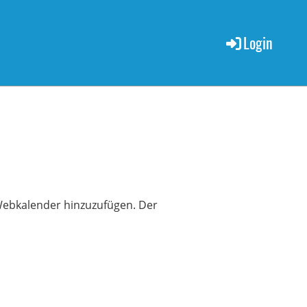
Login
s Webkalender hinzuzufügen. Der